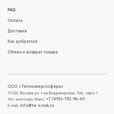
FAQ
Оплата
Доставка
Как добраться
Обмен и возврат товара
OOO «Теплоэнерго­сфера»
111123,
Москва
ул. 1-ая
Влади­мир­ская,
10А,
офис 7
+7 (495)-783-96-40
Тел. многокан./Факс:
info@te-s.msk.ru
E-mail: