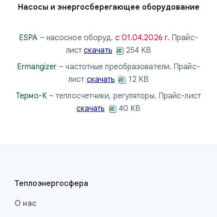
Насосы и энергосберегающее оборудование
ESPA
– насосное оборуд.
с 01.04.2026 г.
Прайс-
лист
скачать
254 KB
Ermangizer
– частотные преобразователи. Прайс-
лист
скачать
12 KB
Термо-К
– теплосчетчики, регуляторы. Прайс-лист
скачать
40 KB
Теплоэнерго­сфера
О нас