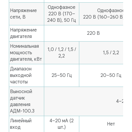
Однофазное
Напряжение
Однофазное
220 В (170–
сети, В
220 В (160–260 В), 50
240 В), 50 Гц
Напряжение
220 В
двигателя
Номинальная
1,0 / 1,2 / 1,5 /
мощность
1,5 / 2,2
2,2
двигателя, кВт
Диапазон
выходной
25–50 Гц
20–50 Гц
частоты
Выносной
датчик
4–20 м
давления
АДМ-100.3
Линейный
4–20 мА (2
Нет
вход
шт.)