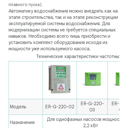
плавного пуска).
Автоматику водоснабжения можно внедрять как на
этапе строительства, так и на этапе реконструкции
эксплуатируемой системы водоснабжения. Для
модернизации системы не требуется специальных
навыков. Необходимо всего лишь приобрести и
установить комплект оборудования исходя из
мощности уже используемого насоса.
Технические характеристики частотных п
ER-G-220-
ER-G-2
Модель
ER-G-220-02
03
03К
Для однофазных насосов мощностью
Назначение
2,2 кВт