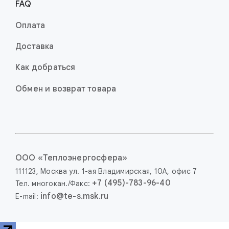
FAQ
Оплата
Доставка
Как добраться
Обмен и возврат товара
OOO «Теплоэнерго­сфера»
111123,
Москва
ул. 1-ая
Влади­мир­ская,
10А,
офис 7
+7 (495)-783-96-40
Тел. многокан./Факс:
info@te-s.msk.ru
E-mail: