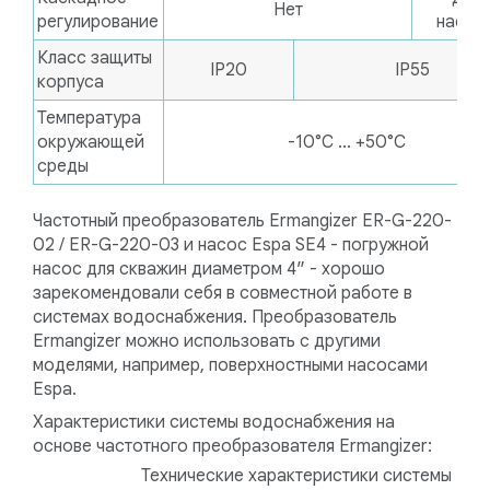
Нет
регулирование
насос
Класс защиты
IP20
IP55
корпуса
Температура
окружающей
-10°С ... +50°С
среды
Частотный преобразователь Ermangizer ER-G-220-
02 / ER-G-220-03 и насос Espa SE4 - погружной
насос для скважин диаметром 4″ - хорошо
зарекомендовали себя в совместной работе в
системах водоснабжения. Преобразователь
Ermangizer можно использовать с другими
моделями, например, поверхностными насосами
Espa.
Характеристики системы водоснабжения на
основе частотного преобразователя Ermangizer:
Технические характеристики системы