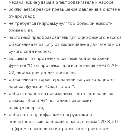
механические удары в электродвигателе и насосе;
исключается резкое превышение давления в системе
(гидроудар);
не требуется гидроаккумулятор большой емкости
(более 8 л);
частотный преобразователь для однофазного насоса
обеспечивает защиту от заклинивания двигателя и от
сухого хода насоса;
защищает от протечек в системе водоснабжения:
функция "Стоп протечка" для исполнения ER-G-220-
02, необходим датчик протечек;
обеспечивает гарантированный запуск холодного
насоса: функция "Смарт старт";
работа насоса на пониженных частотах и наличие
режима "Stand By" позволяют экономить
электроэнергию;
работает с однофазными погружными и
поверхностными насосами с напряжением 220 В, 50
Гц (кроме насосов со встроенным устройством